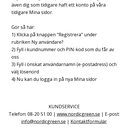
även dig som tidigare haft ett konto på våra
tidigare Mina sidor.
Gör så här:
1) Klicka på knappen "Registrera" under
rubriken Ny användare?
2) Fyll i kundnummer och PIN-kod som du får av
oss
3) Fyll i önskat användarnamn (e-postadress) och
välj lösenord
4) Nu kan du logga in på nya Mina sidor
KUNDSERVICE
Telefon: 08-20 51 00 |
www.nordicgreen.se
| E-post:
info@nordicgreen.se
|
Kontaktformulär