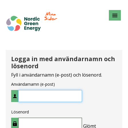
Logga in med användarnamn och
lösenord
Fyll i användarnamn (e-post) och lösenord.
Användarnamn (e-post)
Lösenord
Glömt